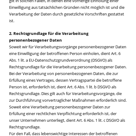
gilt in solchen Fällen, in denen eine vorherige Einholung einer
Einwilligung aus tatsächlichen Gründen nicht möglich ist und die
Verarbeitung der Daten durch gesetzliche Vorschriften gestattet
ist.
2. Rechtsgrundlage für die Verarbeitung
personenbezogener Daten
Soweit wir für Verarbeitungsvorgänge personenbezogener Daten
eine Einwilligung der betroffenen Person einholen, dient Art. 6
Abs. 1 lit. a EU-Datenschutzgrundverordnung (DSGVO) als
Rechtsgrundlage für die Verarbeitung personenbezogener Daten.
Bei der Verarbeitung von personenbezogenen Daten, die zur
Erfüllung eines Vertrages, dessen Vertragspartei die betroffene
Person ist, erforderlich ist, dient Art. 6 Abs. 1 lit. b DSGVO als
Rechtsgrundlage. Dies gilt auch für Verarbeitungsvorgänge, die
zur Durchführung vorvertraglicher Maßnahmen erforderlich sind.
Soweit eine Verarbeitung personenbezogener Daten zur
Erfüllung einer rechtlichen Verpflichtung erforderlich ist, der
unser Unternehmen unterliegt, dient Art. 6 Abs. 1 lit. c DSGVO als
Rechtsgrundlage.
Für den Fall, dass lebenswichtige Interessen der betroffenen