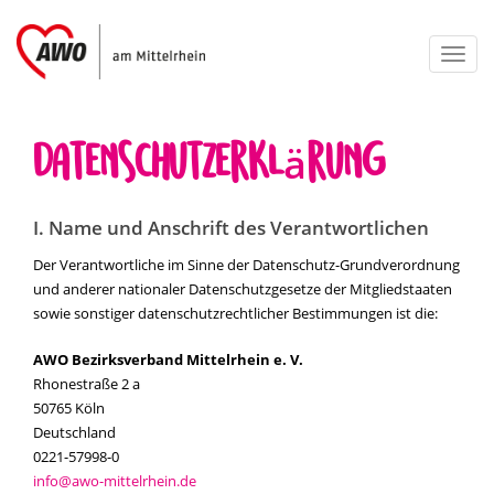
Toggl
naviga
Datenschutzerklärung
I. Name und Anschrift des Verantwortlichen
Der Verantwortliche im Sinne der Datenschutz-Grundverordnung
und anderer nationaler Datenschutzgesetze der Mitgliedstaaten
sowie sonstiger datenschutzrechtlicher Bestimmungen ist die:
AWO Bezirksverband Mittelrhein e. V.
Rhonestraße 2 a
50765 Köln
Deutschland
0221-57998-0
info@awo-mittelrhein.de