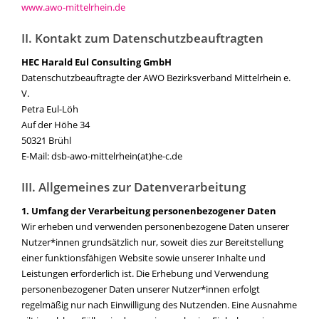
www.awo-mittelrhein.de
II. Kontakt zum Datenschutzbeauftragten
HEC Harald Eul Consulting GmbH
Datenschutzbeauftragte der AWO Bezirksverband Mittelrhein e.
V.
Petra Eul-Löh
Auf der Höhe 34
50321 Brühl
E-Mail: dsb-awo-mittelrhein(at)he-c.de
III. Allgemeines zur Datenverarbeitung
1. Umfang der Verarbeitung personenbezogener Daten
Wir erheben und verwenden personenbezogene Daten unserer
Nutzer*innen grundsätzlich nur, soweit dies zur Bereitstellung
einer funktionsfähigen Website sowie unserer Inhalte und
Leistungen erforderlich ist. Die Erhebung und Verwendung
personenbezogener Daten unserer Nutzer*innen erfolgt
regelmäßig nur nach Einwilligung des Nutzenden. Eine Ausnahme